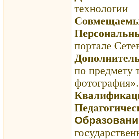
технологии
Совмещаемы
Персональны
портале Сете
Дополнитель
по предмету 
фотография».
Квалификаци
Педагогическ
Образовани
государствен