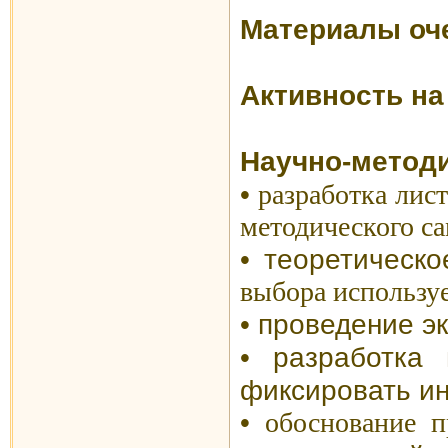
Материалы оче
Активность на
Научно-методи
•
разработка лист
методического с
•
теоретическо
выбора использу
•
проведение
э
• разработка 
фиксировать и
•
обоснование п