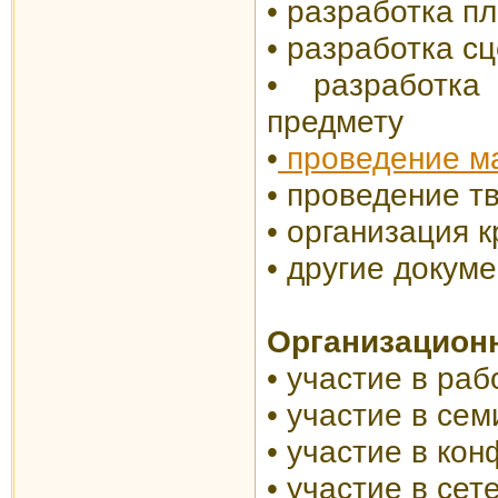
• разработка п
• разработка с
• разработка
предмету
•
проведение м
• проведение т
•
организация к
• другие докум
Организацион
• у
частие в ра
•
участие в сем
•
участие в ко
•
участие в сет