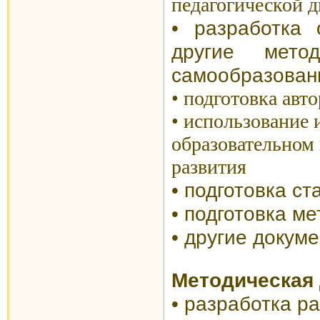
педагогической д
•
р
азработка 
другие мето
самообразован
• подготовка ав
• использование
образовательном 
развития
• подготовка
ст
• подготовка м
е
•
другие докум
Методическая
• разработка р